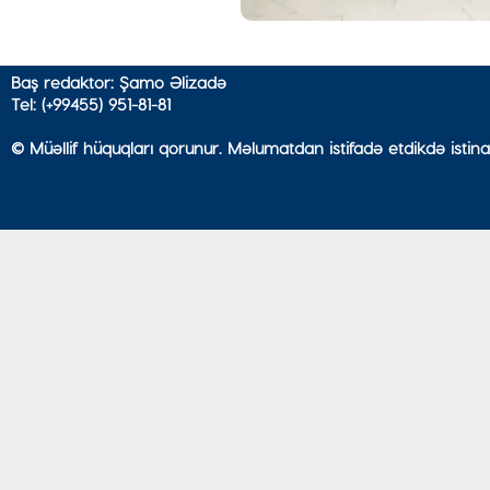
Baş redaktor: Şamo Əlizadə
Tel: (+99455) 951-81-81
© Müəllif hüquqları qorunur. Məlumatdan istifadə etdikdə istina