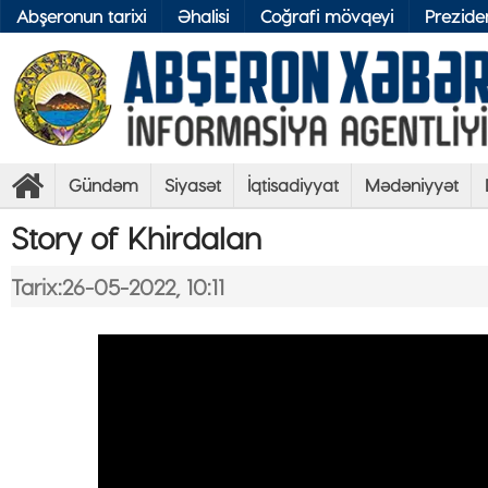
Abşeronun tarixi
Əhalisi
Coğrafi mövqeyi
Preziden
Gündəm
Siyasət
İqtisadiyyat
Mədəniyyət
Story of Khirdalan
Tarix:26-05-2022, 10:11